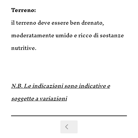
Terreno:
il terreno deve essere ben drenato,
moderatamente umido e ricco di sostanze
nutritive.
N.B. Le indicazioni sono indicative e
soggette a variazioni