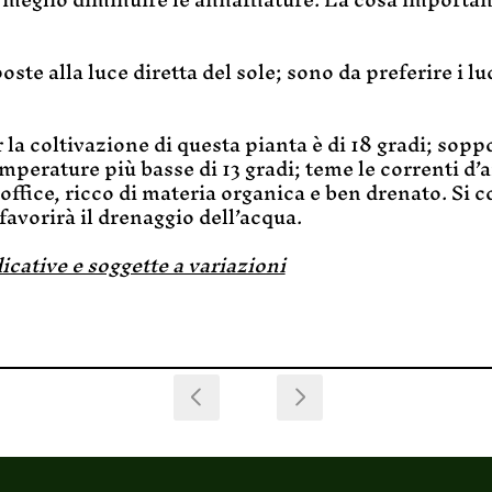
te alla luce diretta del sole; sono da preferire i l
la coltivazione di questa pianta è di 18 gradi; soppo
mperature più basse di 13 gradi; teme le correnti d’ar
office, ricco di materia organica e ben drenato. Si c
favorirà il drenaggio dell’acqua.
icative e soggette a variazioni