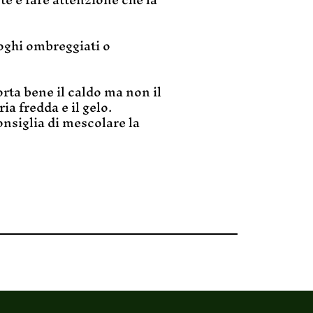
uoghi ombreggiati o
rta bene il caldo ma non il
ia fredda e il gelo.
onsiglia di mescolare la