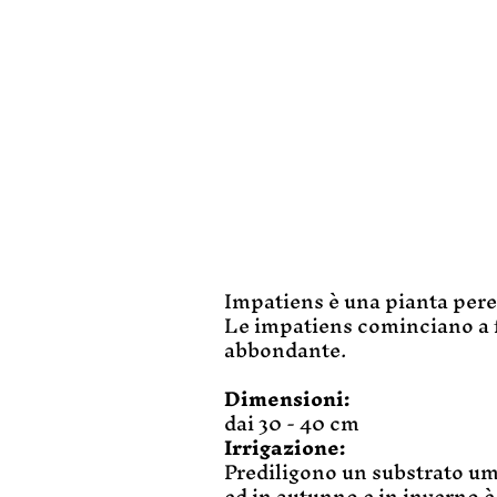
Impatiens è una pianta pere
Le impatiens cominciano a fi
abbondante.
Dimensioni:
dai 30 - 40 cm
Irrigazione:
Prediligono un substrato um
ed in autunno e in inverno è